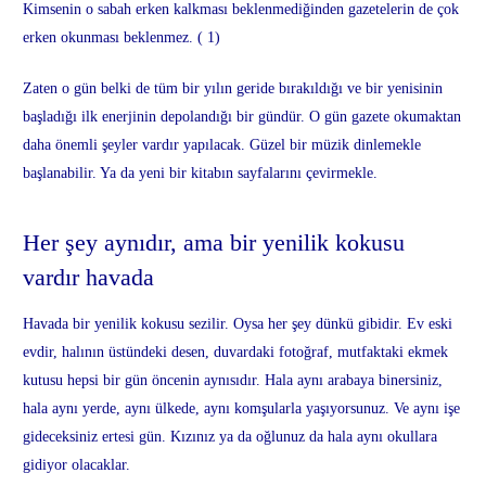
Kimsenin o sabah erken kalkması beklenmediğinden gazetelerin de çok
erken okunması beklenmez. ( 1)
Zaten o gün belki de tüm bir yılın geride bırakıldığı ve bir yenisinin
başladığı ilk enerjinin depolandığı bir gündür. O gün gazete okumaktan
daha önemli şeyler vardır yapılacak. Güzel bir müzik dinlemekle
başlanabilir. Ya da yeni bir kitabın sayfalarını çevirmekle.
Her şey aynıdır, ama bir yenilik kokusu
vardır havada
Havada bir yenilik kokusu sezilir. Oysa her şey dünkü gibidir. Ev eski
evdir, halının üstündeki desen, duvardaki fotoğraf, mutfaktaki ekmek
kutusu hepsi bir gün öncenin aynısıdır. Hala aynı arabaya binersiniz,
hala aynı yerde, aynı ülkede, aynı komşularla yaşıyorsunuz. Ve aynı işe
gideceksiniz ertesi gün. Kızınız ya da oğlunuz da hala aynı okullara
gidiyor olacaklar.