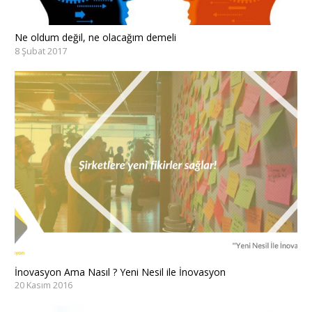
Ne oldum değil, ne olacağım demeli
8 Şubat 2017
İnovasyon Ama Nasıl ? Yeni Nesil ile İnovasyon
20 Kasım 2016