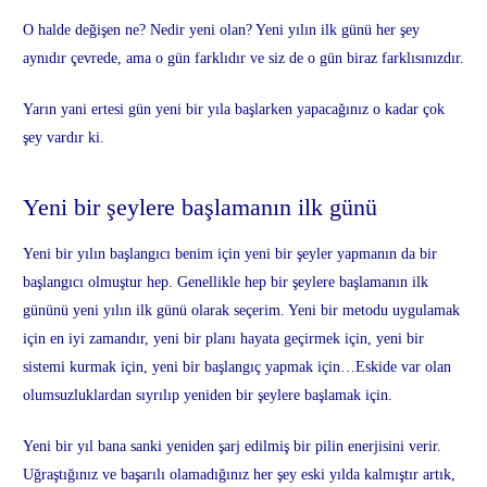
O halde değişen ne? Nedir yeni olan? Yeni yılın ilk günü her şey
aynıdır çevrede, ama o gün farklıdır ve siz de o gün biraz farklısınızdır.
Yarın yani ertesi gün yeni bir yıla başlarken yapacağınız o kadar çok
şey vardır ki.
Yeni bir şeylere başlamanın ilk günü
Yeni bir yılın başlangıcı benim için yeni bir şeyler yapmanın da bir
başlangıcı olmuştur hep. Genellikle hep bir şeylere başlamanın ilk
gününü yeni yılın ilk günü olarak seçerim. Yeni bir metodu uygulamak
için en iyi zamandır, yeni bir planı hayata geçirmek için, yeni bir
sistemi kurmak için, yeni bir başlangıç yapmak için…Eskide var olan
olumsuzluklardan sıyrılıp yeniden bir şeylere başlamak için.
Yeni bir yıl bana sanki yeniden şarj edilmiş bir pilin enerjisini verir.
Uğraştığınız ve başarılı olamadığınız her şey eski yılda kalmıştır artık,