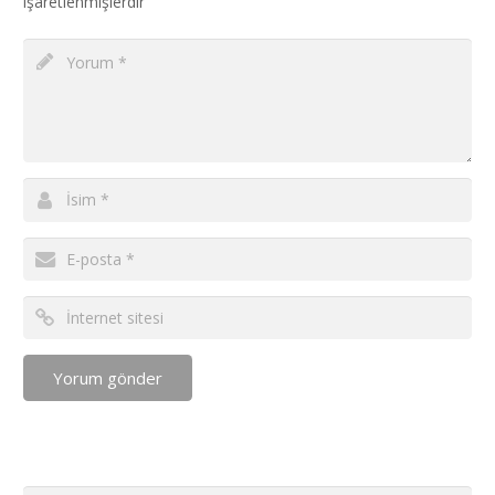
işaretlenmişlerdir