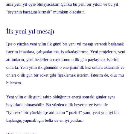
ama yeni yıl öyle olmayacaktır. Çünkü bu yeni bir yıldır ve bu yıl
“şeytanın bacağını kırmak” mümkün olacaktır.
İlk yeni yıl mesajı
İşte o yüzden yeni yılın ilk günü bir yeni yıl mesajı vererek başlamak
isterim insanlara, çalışanlarıma, iş arkadaşlarıma. Yeni projelerin, yeni
atılımların, yeni hedeflerin coşkusunu o ilk gün paylaşmak isterim
onlarla. Yeni yılın ilk gününün o enerjisini ilk kez onlara aktarmak ve
onları o ilk gün bir roket gibi fişeklemek isterim. İsterim de, olur mu
bilemem.
Yeni yılın o ilk günü sahip olduğunuz enerji sonraki günler aynı
boyutlarla olmayabilir. Bu yüzden o ilk heyecan ve ivme ile
“iyimser” bir yürekle işe atılmanın “ pozitif” yanı, yeni yıla iyi bir
başlangıç yapmak için belki de en iyi yoldur..